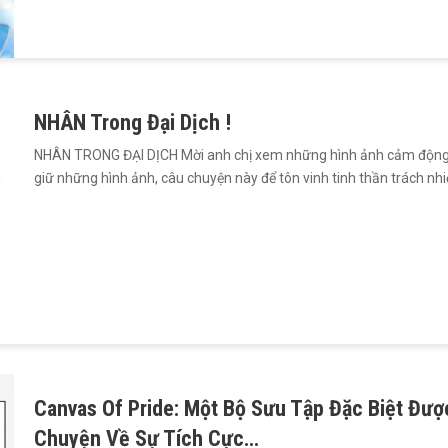
NHÂN Trong Đại Dịch !
NHÂN TRONG ĐẠI DỊCH Mời anh chị xem những hình ảnh cảm động từ
giữ những hình ảnh, câu chuyện này để tôn vinh tinh thần trách nhi
Canvas Of Pride: Một Bộ Sưu Tập Đặc Biệt Đượ
Chuyện Về Sự Tích Cực…