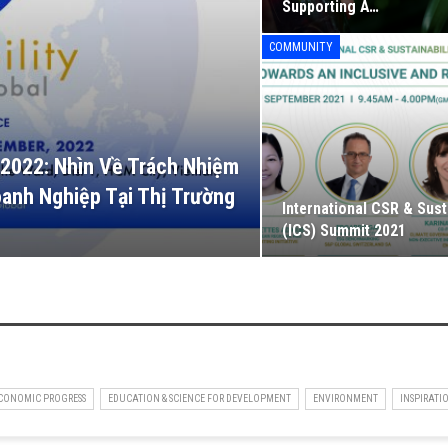
Supporting A…
COMMUNITY
l 2022: Nhìn Về Trách Nhiệm
oanh Nghiệp Tại Thị Trường
International CSR & Susta
(ICS) Summit 2021
CONOMIC PROGRESS
EDUCATION & SCIENCE FOR DEVELOPMENT
ENVIRONMENT
INSPIRATIO