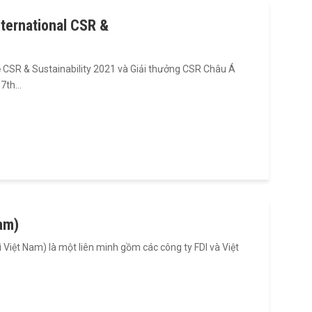
nternational CSR &
về CSR & Sustainability 2021 và Giải thưởng CSR Châu Á
.7th…
am)
 Việt Nam) là một liên minh gồm các công ty FDI và Việt