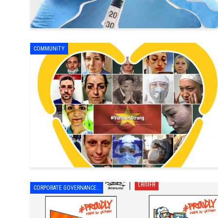
COMMUNITY
CORPORATE GOVERNANCE - LEADERSHIP & MANAGEMENT