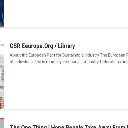
CSR Eeurope.Org / Library
About the European Pact for Sustainable Industry The European Pa
of individual efforts made by companies, industry federations an
The One Thing I Hope People Take Away From 