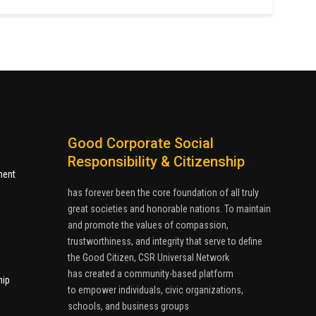
Good Corporate Social
Responsibility & Citizenship
ment
has forever been the core foundation of all truly
great societies and honorable nations. To maintain
and promote the values of compassion,
trustworthiness, and integrity that serve to define
the Good Citizen, CSR Universal Network
has created a community-based platform
hip
to empower individuals, civic organizations,
schools, and business groups