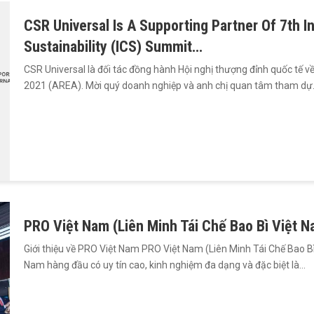
CSR Universal Is A Supporting Partner Of 7th I
Sustainability (ICS) Summit…
CSR Universal là đối tác đồng hành Hội nghị thượng đỉnh quốc tế 
2021 (AREA). Mời quý doanh nghiệp và anh chị quan tâm tham dự
PRO Việt Nam (Liên Minh Tái Chế Bao Bì Việt N
Giới thiệu về PRO Việt Nam PRO Việt Nam (Liên Minh Tái Chế Bao Bì
Nam hàng đầu có uy tín cao, kinh nghiệm đa dạng và đặc biệt là…