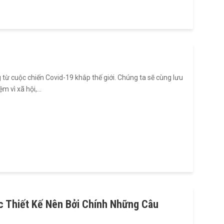
 cuộc chiến Covid-19 khắp thế giới. Chúng ta sẽ cùng lưu
ệm vì xã hội,…
c Thiết Kế Nên Bởi Chính Những Câu