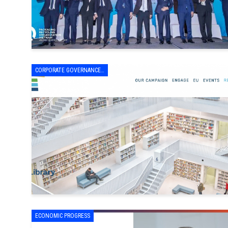
CORPORATE GOVERNANCE - LEADERSHIP & MANAGEMENT
ECONOMIC PROGRESS