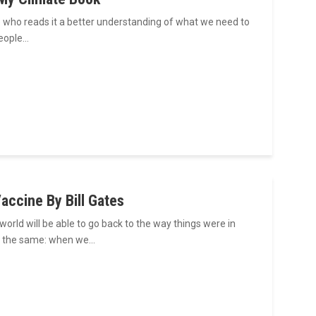
ne who reads it a better understanding of what we need to
people…
ccine By Bill Gates
orld will be able to go back to the way things were in
s the same: when we…