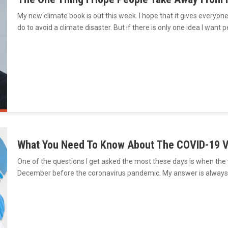
My new climate book is out this week. I hope that it gives everyo
do to avoid a climate disaster. But if there is only one idea I want 
What You Need To Know About The COVID-19 Va
One of the questions I get asked the most these days is when the w
December before the coronavirus pandemic. My answer is alway