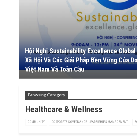
Hội Nghị Sustainability Excellence Globa
Xã Hội Và Các Giải Pháp Bền Vững Của D
Việt Nam Và Toàn Cầu
Browsing Category
Healthcare & Wellness
COMMUNITY
CORPORATE GOVERNANCE - LEADERSHIP & MANAGEMENT
E