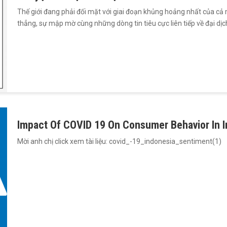
Thế giới đang phải đối mặt với giai đoạn khủng hoảng nhất của cả m
thẳng, sự mập mờ cùng những dòng tin tiêu cực liên tiếp về đại dị
Impact Of COVID 19 On Consumer Behavior In 
Mời anh chị click xem tài liệu: covid_-19_indonesia_sentiment(1)