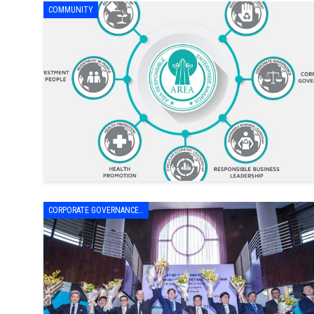
COMMUNITY
CORPORATE GOVERNANCE - LEADERSHIP & MANAGEMENT